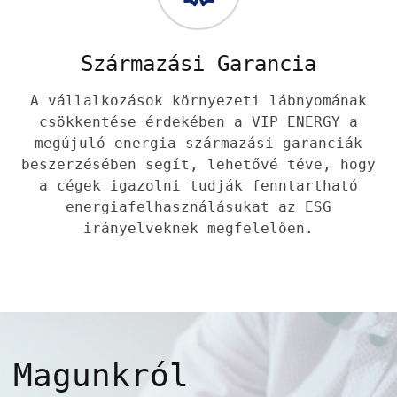
Származási Garancia
A vállalkozások környezeti lábnyomának
csökkentése érdekében a VIP ENERGY a
megújuló energia származási garanciák
beszerzésében segít, lehetővé téve, hogy
a cégek igazolni tudják fenntartható
energiafelhasználásukat az ESG
irányelveknek megfelelően.
Magunkról