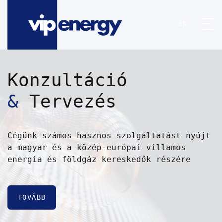
EN
Konzultáció
&
Tervezés
Cégünk számos hasznos szolgáltatást nyújt
a magyar és a közép-európai villamos
energia és földgáz kereskedők részére
TOVÁBB