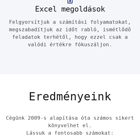
Excel megoldások
Felgyorsítjuk a számítási folyamatokat,
megszabadítjuk az időt rabló, ismétlődő
feladatok terhétől, hogy ezzel csak a
valódi értékre fókuszáljon.
Eredményeink
Cégünk 2009-s alapítása óta számos sikert
könyvelhet el.
Lássuk a fontosabb számokat: