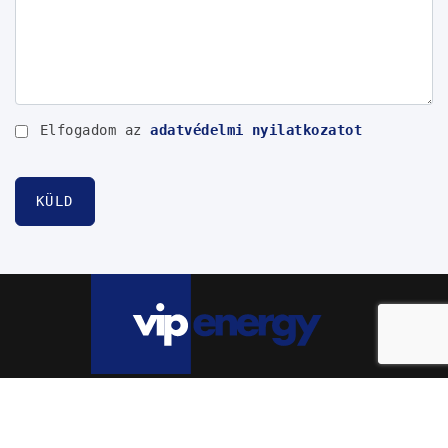
Elfogadom az
adatvédelmi nyilatkozatot
KÜLD
Minden jog fenntartva. 2026