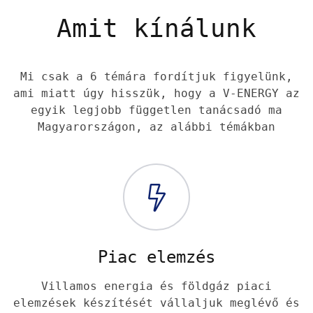
Amit kínálunk
Mi csak a 6 témára fordítjuk figyelünk,
ami miatt úgy hisszük, hogy a V-ENERGY az
egyik legjobb független tanácsadó ma
Magyarországon, az alábbi témákban
Piac elemzés
Villamos energia és földgáz piaci
elemzések készítését vállaljuk meglévő és