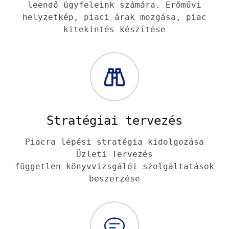
leendő ügyfeleink számára. Erőművi
helyzetkép, piaci árak mozgása, piac
kitekintés készítése
Stratégiai tervezés
Piacra lépési stratégia kidolgozása
Üzleti Tervezés
független könyvvizsgálói szolgáltatások
beszerzése