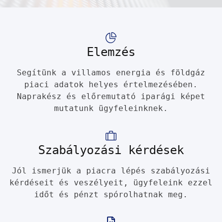
Elemzés
Segítünk a villamos energia és földgáz
piaci adatok helyes értelmezésében.
Naprakész és előremutató iparági képet
mutatunk ügyfeleinknek.
Szabályozási kérdések
Jól ismerjük a piacra lépés szabályozási
kérdéseit és veszélyeit, ügyfeleink ezzel
időt és pénzt spórolhatnak meg.