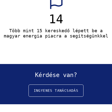
15
Több mint 15 kereskedő lépett be a
magyar energia piacra a segítségünkkel
Kérdése van?
INGYENES TANÁCSADÁS