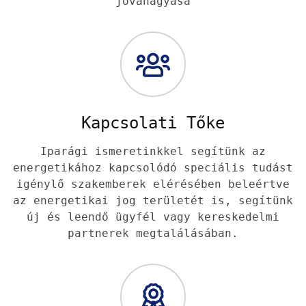
jóváhagyása
Kapcsolati Tőke
Iparági ismeretinkkel segítünk az
energetikához kapcsolódó speciális tudást
igénylő szakemberek elérésében beleértve
az energetikai jog területét is, segítünk
új és leendő ügyfél vagy kereskedelmi
partnerek megtalálásában.