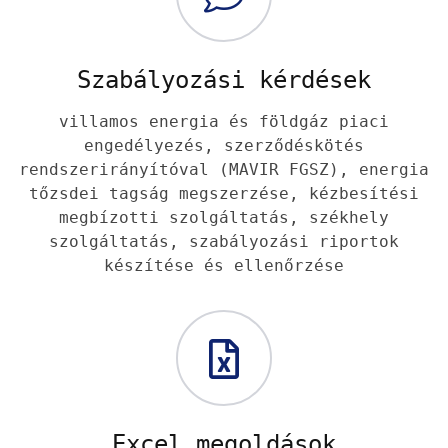
Szabályozási kérdések
villamos energia és földgáz piaci
engedélyezés, szerződéskötés
rendszerirányítóval (MAVIR FGSZ), energia
tőzsdei tagság megszerzése, kézbesítési
megbízotti szolgáltatás, székhely
szolgáltatás, szabályozási riportok
készítése és ellenőrzése
Excel megoldások