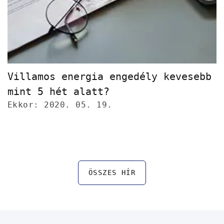
Villamos energia engedély kevesebb
mint 5 hét alatt?
Ekkor: 2020. 05. 19.
ÖSSZES HÍR