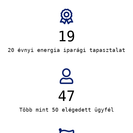
20
20 évnyi energia iparági tapasztalat
50
Több mint 50 elégedett ügyfél