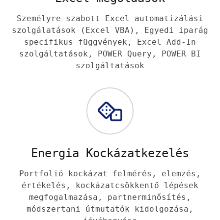
Személyre szabott Excel automatizálási
szolgálatások (Excel VBA), Egyedi iparág
specifikus függvények, Excel Add-In
szolgáltatások, POWER Query, POWER BI
szolgáltatások
Energia Kockázatkezelés
Portfolió kockázat felmérés, elemzés,
értékelés, kockázatcsökkentő lépések
megfogalmazása, partnerminősítés,
módszertani útmutatók kidolgozása,