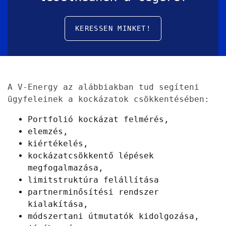
KERESSEN MINKET!
A V-Energy az alábbiakban tud segíteni
ügyfeleinek a kockázatok csökkentésében:
Portfolió kockázat felmérés,
elemzés,
kiértékelés,
kockázatcsökkentő lépések
megfogalmazása,
limitstruktúra felállítása
partnerminősítési rendszer
kialakítása,
módszertani útmutatók kidolgozása,