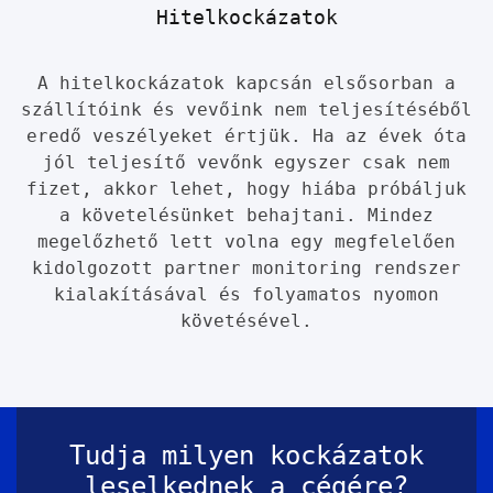
Hitelkockázatok
A hitelkockázatok kapcsán elsősorban a
szállítóink és vevőink nem teljesítéséből
eredő veszélyeket értjük. Ha az évek óta
jól teljesítő vevőnk egyszer csak nem
fizet, akkor lehet, hogy hiába próbáljuk
a követelésünket behajtani. Mindez
megelőzhető lett volna egy megfelelően
kidolgozott partner monitoring rendszer
kialakításával és folyamatos nyomon
követésével.
Tudja milyen kockázatok
leselkednek a cégére?