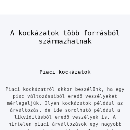
A kockázatok több forrásból
származhatnak
Piaci kockázatok
Piaci kockázatról akkor beszélünk, ha egy
piac változásaiból eredő veszélyeket
mérlegeljük. Ilyen kockázatok például az
árváltozás, de ide sorolható például a
likviditásból eredő veszélyek is. A
hirtelen piaci árváltozások egy nagyobb