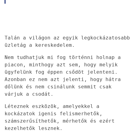
Talán a világon az egyik legkockázatosabb
üzletág a kereskedelem.
Nem tudhatjuk mi fog történni holnap a
piacon, minthogy azt sem, hogy melyik
ügyfelünk fog éppen csődöt jelenteni.
Azonban ez nem azt jelenti, hogy hátra
dőlünk és nem csinálunk semmit csak
várjuk a csodát.
Léteznek eszközök, amelyekkel a
kockázatok igenis felismerhetők
,
számszerűsíthetők, mérhetők és ezért
kezelhetők lesznek.