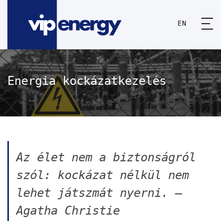
EN
Energia kockázatkezelés
Az élet nem a biztonságról
szól: kockázat nélkül nem
lehet játszmát nyerni. –
Agatha Christie